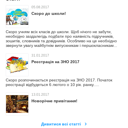
05.08.2017
Скоро до школи!
Скоро учням всіх класів до школи. Щоб нічого не забути,
необхідно заздалегідь подбати про наявність підручників,
зошитів, словників та довідників. Особливо на це необхідно
звернути увагу майбутнім випускникам і першокласникам...
31.01.2017
Реєстрація на ЗНО 2017
Скоро розпочинається реєстрація на ЗНО 2017. Початок
реєстрації відбудеться 6 лютого о 10 рік. ранку.....
13.01.2017
Новорічне привітання!
Дивитися всі статті