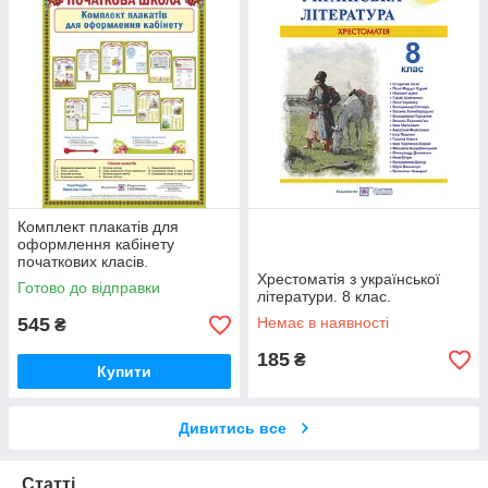
Комплект плакатів для
оформлення кабінету
початкових класів.
Хрестоматія з української
Готово до відправки
літератури. 8 клас.
545
Немає в наявності
₴
185
₴
Купити
Дивитись все
Статті