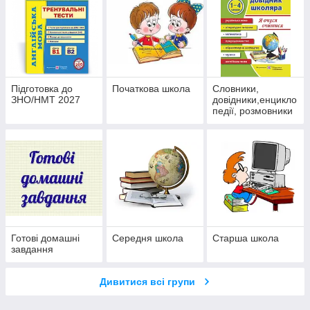
Підготовка до
Початкова школа
Словники,
ЗНО/НМТ 2027
довідники,енцикло
педії, розмовники
Готові домашні
Середня школа
Старша школа
завдання
Дивитися всі групи