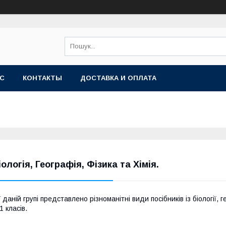
АС
КОНТАКТЫ
ДОСТАВКА И ОПЛАТА
іологія, Географія, Фізика та Хімія.
 даній групі представлено різноманітні види посібників із біології, ге
1 класів.