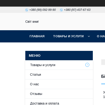
+380 (99) 092-99-90
+380 (97) 437-67-63
Світ книг
ГЛАВНАЯ
ТОВАРЫ И УСЛУГИ
О Н
Товары и услуги
Статьи
Б
О нас
У
Отзывы
1
Доставка и оплата