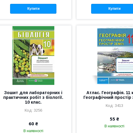
Купити
Купити
Зошит для лабораторних і
Атлас. Географія. 11 
практичних робіт з біології.
Географічний простір 
10 клас.
3413
3256
55 ₴
60 ₴
В наявності
В наявності