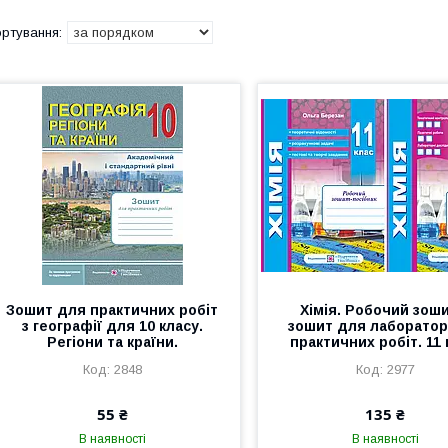
Зошит для практичних робіт
Хімія. Робочий зоши
з географії для 10 класу.
зошит для лаборатор
Регіони та країни.
практичних робіт. 11 
2848
2977
55 ₴
135 ₴
В наявності
В наявності