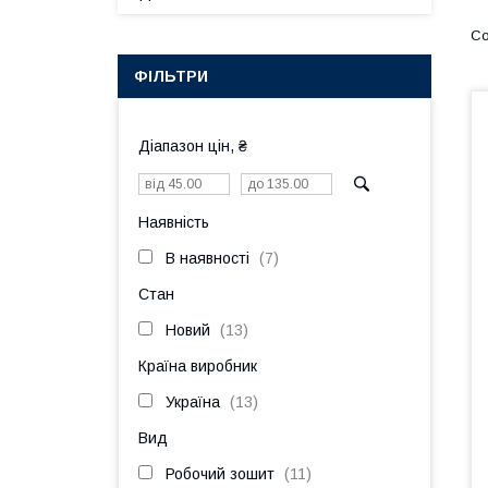
ФІЛЬТРИ
Діапазон цін, ₴
Наявність
В наявності
7
Стан
Новий
13
Країна виробник
Україна
13
Вид
Робочий зошит
11