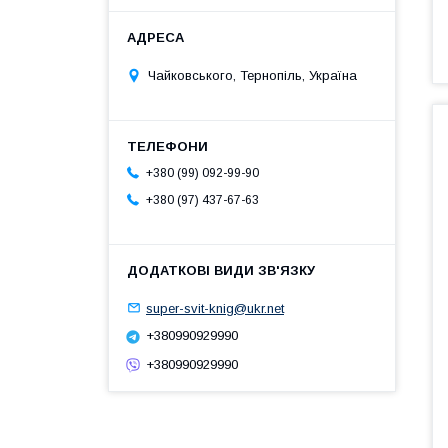
Чайковського, Тернопіль, Україна
+380 (99) 092-99-90
+380 (97) 437-67-63
super-svit-knig@ukr.net
+380990929990
+380990929990