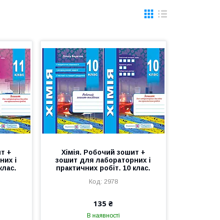
т +
Хімія. Робочий зошит +
них і
зошит для лабораторних і
клас.
практичних робіт. 10 клас.
2978
135 ₴
В наявності