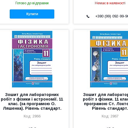
Готово до відправки
Немає в наявності
Купити
+380 (99) 092-99-9
Зошит для лабораторних
Зошит для лаборато
робіт з фізики і астрономії. 11
робіт з фізики. 11 клас
клас. (за програмою О.
програмою Ст. Локтє
Ляшенка). Рівень стандарт.
Рівень стандарт
2866
2867