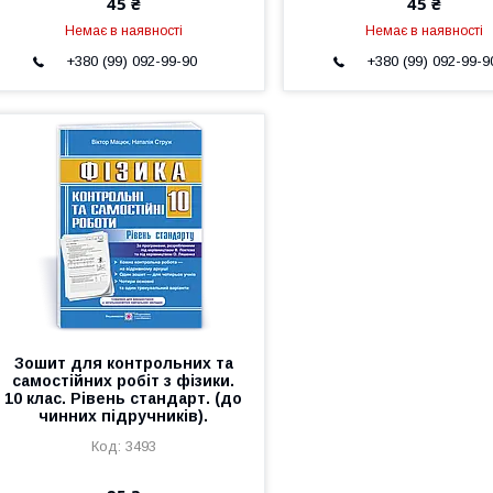
45 ₴
45 ₴
Немає в наявності
Немає в наявності
+380 (99) 092-99-90
+380 (99) 092-99-9
Зошит для контрольних та
самостійних робіт з фізики.
10 клас. Рівень стандарт. (до
чинних підручників).
3493