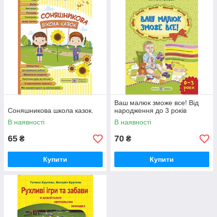
Ваш малюк зможе все! Від
Соняшникова школа казок.
народження до 3 років
В наявності
В наявності
65
70
₴
₴
Купити
Купити