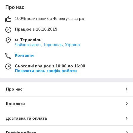
як Основа, Підручники і посібники, УЛА та інші. Посібники
Про нас
рекомендовані для психологів, педагогів і вихователів
дошкільних установ.
100% позитивних з 46 відгуків за рік
Працює з 16.10.2015
м. Тернопіль
Чайковського, Тернопіль, Україна
Контакти
Сьогодні працює з 10:00 до 16:00
Показати весь графік роботи
Про нас
Контакти
Доставка та оплата
Графік роботи