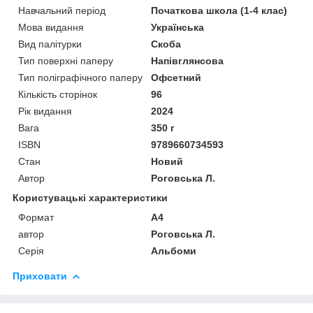
Навчальний період
Початкова школа (1-4 клас)
Мова видання
Українська
Вид палітурки
Скоба
Тип поверхні паперу
Напівглянсова
Тип поліграфічного паперу
Офсетний
Кількість сторінок
96
Рік видання
2024
Вага
350 г
ISBN
9789660734593
Стан
Новий
Автор
Роговська Л.
Користувацькі характеристики
Формат
А4
автор
Роговська Л.
Серія
Альбоми
Приховати