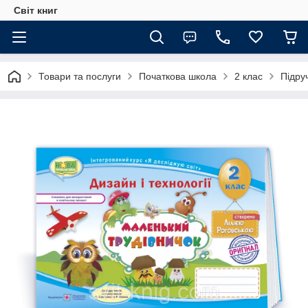
Світ книг
Товари та послуги
Початкова школа
2 клас
Підру