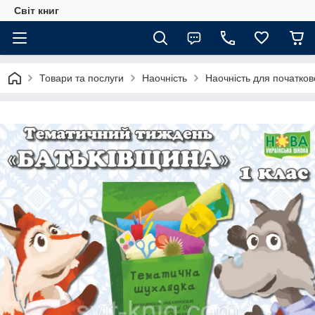
Світ книг
Товари та послуги
Наочність
Наочність для початков