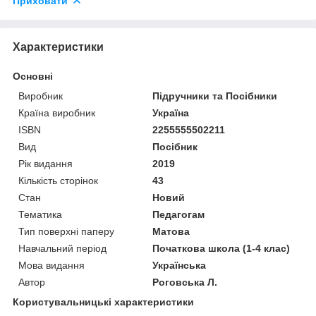
Приховати
Характеристики
Основні
Виробник
Підручники та Посібники
Країна виробник
Україна
ISBN
2255555502211
Вид
Посібник
Рік видання
2019
Кількість сторінок
43
Стан
Новий
Тематика
Педагогам
Тип поверхні паперу
Матова
Навчальний період
Початкова школа (1-4 клас)
Мова видання
Українська
Автор
Роговська Л.
Користувальницькі характеристики