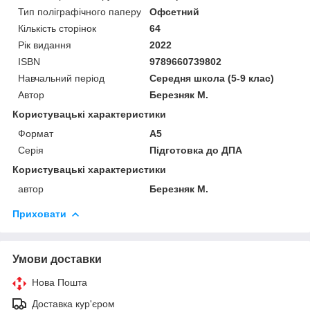
Тип поліграфічного паперу
Офсетний
Кількість сторінок
64
Рік видання
2022
ISBN
9789660739802
Навчальний період
Середня школа (5-9 клас)
Автор
Березняк М.
Користувацькі характеристики
Формат
А5
Серія
Підготовка до ДПА
Користувацькi характеристики
автор
Березняк М.
Приховати
Умови доставки
Нова Пошта
Доставка кур'єром