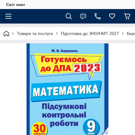
Світ книг
Товари та послуги
Підготовка до ЗНО/НМТ 2027
Бер