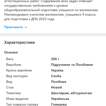
аттестационных работ. Содержание всех задач отвечает
государственным требованиям к уровню
общеобразовательной подготовки учащихся по математике.
Рекомендовано учителям математики, учащимся 9 класса
для подготовки к ДПА 2023 года.
Приховати
Характеристики
Основні
Вага
250 г
Виробник
Підручники та Посібники
Країна виробник
Україна
Вид палітурки
Скоба
Вид
Посібник
Стан
Новий
Тематика
Школярам, абітурієнтам
Мова видання
Українська
Тип поверхні паперу
Глянцева