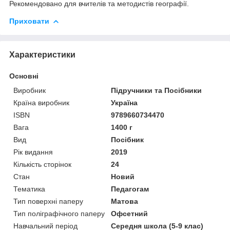
Рекомендовано для вчителів та методистів географії.
Приховати
Характеристики
Основні
Виробник
Підручники та Посібники
Країна виробник
Україна
ISBN
9789660734470
Вага
1400 г
Вид
Посібник
Рік видання
2019
Кількість сторінок
24
Стан
Новий
Тематика
Педагогам
Тип поверхні паперу
Матова
Тип поліграфічного паперу
Офсетний
Навчальний період
Середня школа (5-9 клас)