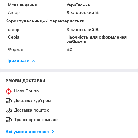
Мова видання
Українська
Автор
Хіхловський В.
Користувальницькі характеристики
автор
Хіхловський В.
Серія
Наочність для оформлення
кабінетів
Формат
В2
Приховати
Умови доставки
Нова Пошта
Доставка кур'єром
Доставка поштою
Транспортна компанія
Всі умови доставки