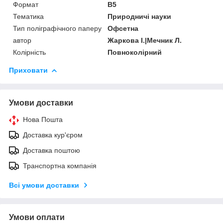
Формат
В5
Тематика
Природничі науки
Тип поліграфічного паперу
Офсетна
автор
Жаркова І.|Мечник Л.
Колірність
Повноколірний
Приховати
Умови доставки
Нова Пошта
Доставка кур'єром
Доставка поштою
Транспортна компанія
Всі умови доставки
Умови оплати