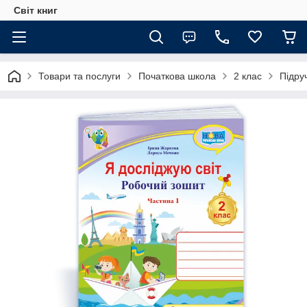
Світ книг
Товари та послуги
Початкова школа
2 клас
Підру