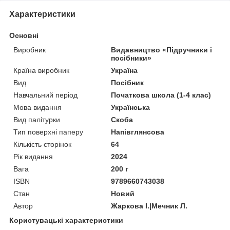
Характеристики
Основні
Виробник
Видавництво «Підручники і
посібники»
Країна виробник
Україна
Вид
Посібник
Навчальний період
Початкова школа (1-4 клас)
Мова видання
Українська
Вид палітурки
Скоба
Тип поверхні паперу
Напівглянсова
Кількість сторінок
64
Рік видання
2024
Вага
200 г
ISBN
9789660743038
Стан
Новий
Автор
Жаркова І.|Мечник Л.
Користувацькі характеристики