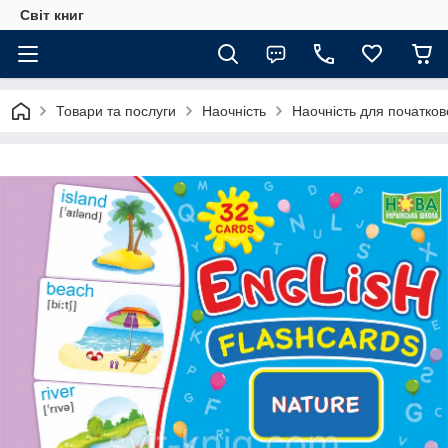
Світ книг
Товари та послуги
Наочність
Наочність для початков