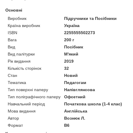
Основні
Виробник
Підручники та Посібники
Країна виробник
Україна
ISBN
2255555502273
Вага
200 г
Вид
Посібник
Вид палітурки
М'який
Рік видання
2019
Кількість сторінок
32
Стан
Новий
Тематика
Педагогам
Тип поверхні паперу
Напівглянсова
Тип поліграфічного паперу
Офсетний
Навчальний період
Початкова школа (1-4 клас)
Мова видання
Англійська
Автор
Вознюк Л.
Формат
В6