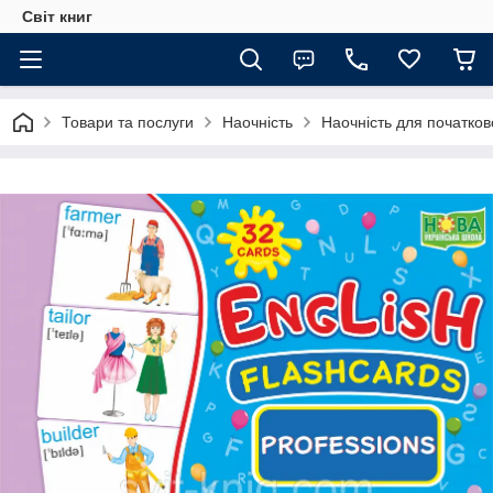
Світ книг
Товари та послуги
Наочність
Наочність для початков