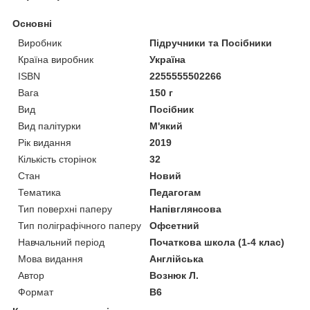
Основні
Виробник
Підручники та Посібники
Країна виробник
Україна
ISBN
2255555502266
Вага
150 г
Вид
Посібник
Вид палітурки
М'який
Рік видання
2019
Кількість сторінок
32
Стан
Новий
Тематика
Педагогам
Тип поверхні паперу
Напівглянсова
Тип поліграфічного паперу
Офсетний
Навчальний період
Початкова школа (1-4 клас)
Мова видання
Англійська
Автор
Вознюк Л.
Формат
В6