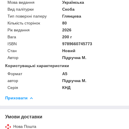
Мова видання
Українська
Вид палітурки
Скоба
Тип поверхні паперу
Глянцева
Кількість сторінок
80
Рік видання
2026
Вага
200 г
ISBN
9789660745773
Стан
Новий
Автор
Підручна М.
Користувацькі характеристики
Формат
А5
автор
Підручна М.
Серія
КНД
Приховати
Умови доставки
Нова Пошта