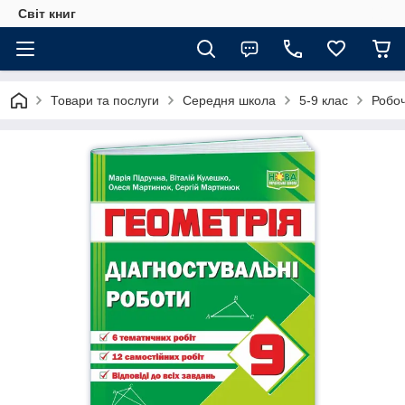
Світ книг
Товари та послуги
Середня школа
5-9 клас
Робоч