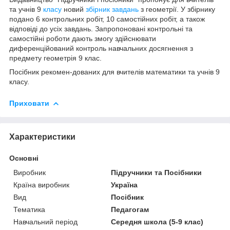
та учнів 9
класу
новий
збірник завдань
з геометрії. У збірнику
подано 6 контрольних робіт, 10 самостійних робіт, а також
відповіді до усіх завдань. Запропоновані контрольні та
самостійні роботи дають змогу здійснювати
диференційований контроль навчальних досягнення з
предмету геометрія 9 клас.
Посібник рекомен-дованих для вчителів математики та учнів 9
класу.
Приховати
Характеристики
Основні
Виробник
Підручники та Посібники
Країна виробник
Україна
Вид
Посібник
Тематика
Педагогам
Навчальний період
Середня школа (5-9 клас)