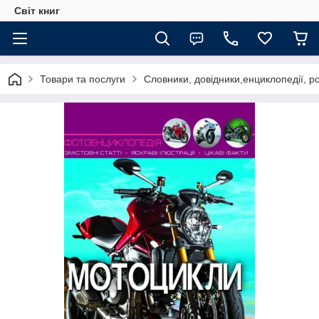
Світ книг
Товари та послуги
Словники, довідники,енциклопедії, р