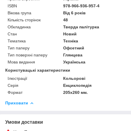
ISBN
978-966-936-957-4
Вікова група
Від 6 років
Кількість сторінок
48
Обкладинка
Тверда палітурка
Стан
Новий
Тематика
Техніка
Тип паперу
Офсетний
Тип поверхні паперу
Глянцева
Мова видання
Українська
Користувацькі характеристики
Ілюстрації
Кольорові
Серія
Енциклопедія
Формат
205х260 мм.
Приховати
Умови доставки