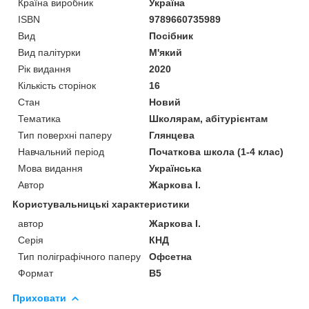
Країна виробник
Україна
ISBN
9789660735989
Вид
Посібник
Вид палітурки
М'який
Рік видання
2020
Кількість сторінок
16
Стан
Новий
Тематика
Школярам, абітурієнтам
Тип поверхні паперу
Глянцева
Навчальний період
Початкова школа (1-4 клас)
Мова видання
Українська
Автор
Жаркова І.
Користувальницькі характеристики
автор
Жаркова І.
Серія
КНД
Тип поліграфічного паперу
Офсетна
Формат
В5
Приховати