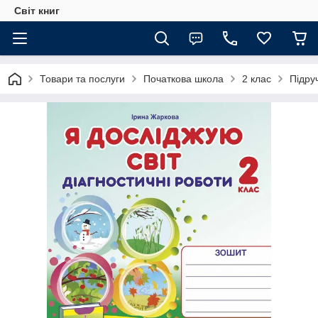
Світ книг
Товари та послуги
Початкова школа
2 клас
Підру