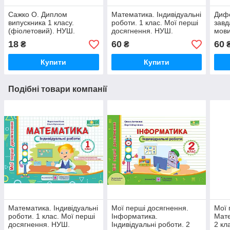
Сажко О. Диплом
Математика. Індивідуальні
Дифе
випускника 1 класу.
роботи. 1 клас. Мої перші
завд
(фіолетовий). НУШ.
досягнення. НУШ.
мови
1 кл
18
60
60
₴
₴
чинн
Купити
Купити
Подібні товари компанії
Математика. Індивідуальні
Мої перші досягнення.
Мої 
роботи. 1 клас. Мої перші
Інформатика.
Мате
досягнення. НУШ.
Індивідуальні роботи. 2
2 кл