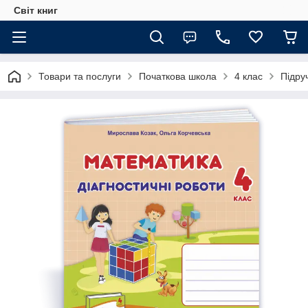
Світ книг
Товари та послуги
Початкова школа
4 клас
Підру