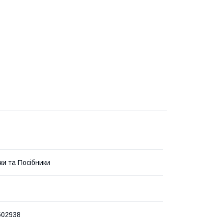
ки та Посібники
502938