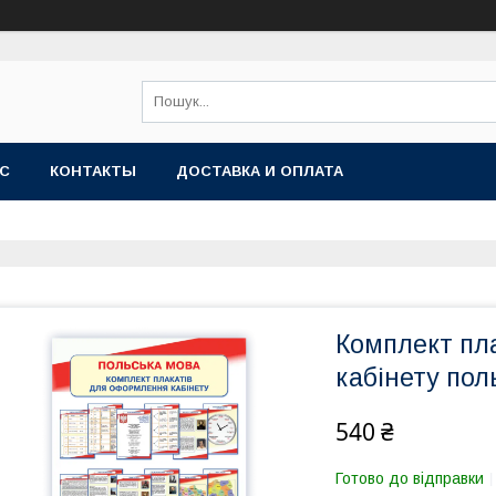
АС
КОНТАКТЫ
ДОСТАВКА И ОПЛАТА
Комплект пл
кабінету пол
540 ₴
Готово до відправки