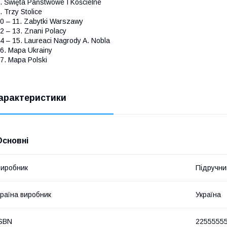
. Święta Państwowe I Kościelne
. Trzy Stolice
0 – 11. Zabytki Warszawy
2 – 13. Znani Polacy
4 – 15. Laureaci Nagrody A. Nobla
6. Mapa Ukrainy
7. Mapa Polski
арактеристики
Основні
иробник
Підручни
раїна виробник
Україна
SBN
2255555