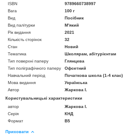
ISBN
9789660738997
Вага
100 г
Вид
Посібник
Вид палітурки
М'який
Рік видання
2021
Кількість сторінок
32
Стан
Новий
Тематика
Школярам, абітурієнтам
Тип поверхні паперу
Глянцева
Тип поліграфічного паперу
Офсетний
Навчальний період
Початкова школа (1-4 клас)
Мова видання
Українська
Автор
Жаркова І.
Користувальницькі характеристики
автор
Жаркова І.
Серія
КНД
Формат
В5
Приховати