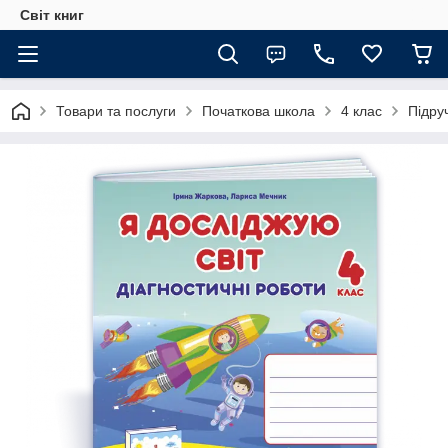
Світ книг
Товари та послуги
Початкова школа
4 клас
Підру