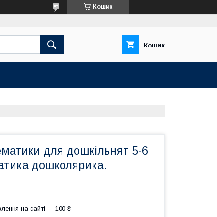
Кошик
Кошик
ематики для дошкільнят 5-6
матика дошколярика.
лення на сайті — 100 ₴