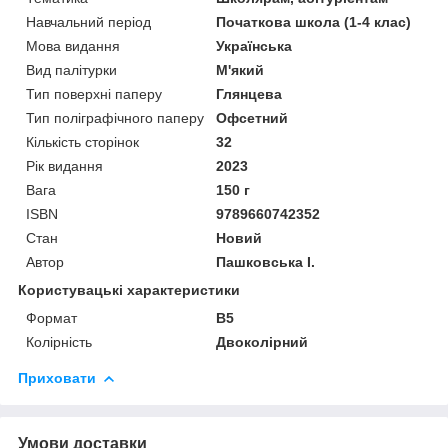
Навчальний період
Початкова школа (1-4 клас)
Мова видання
Українська
Вид палітурки
М'який
Тип поверхні паперу
Глянцева
Тип поліграфічного паперу
Офсетний
Кількість сторінок
32
Рік видання
2023
Вага
150 г
ISBN
9789660742352
Стан
Новий
Автор
Пашковська І.
Користувацькi характеристики
Формат
В5
Колірність
Двоколірний
Приховати
Умови доставки