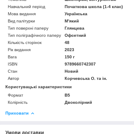
Навчальний період
Початкова школа (1-4 клас)
Мова видання
Українська
Вид палітурки
М'який
Тип поверхні паперу
Глянцева
Тип поліграфічного паперу
Офсетний
Кількість сторінок
48
Рік видання
2023
Вага
150 г
ISBN
9789660742307
Стан
Новий
Автор
Корчевська О. та ін.
Користувацькi характеристики
Формат
В5
Колірність
Двоколірний
Приховати
Умови доставки