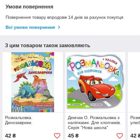
Умови повернення
Повернення товару впродовж 14 днів за рахунок покупця
Всі умови повернення
З цим товаром також замовляють
Розмальовка.
Демчак О. Розмальовка з
Розм
Динозаврики.
наліпками. Для хлопчиків.
улюб
Серія "Нова школа"
42
45
42
₴
₴