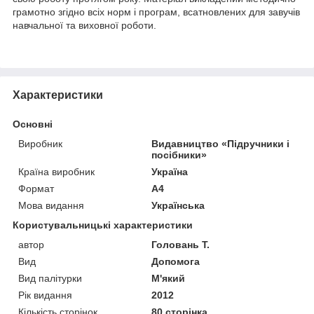
грамотно згідно всіх норм і програм, всатновлених для завучів
навчальної та виховної роботи.
Характеристики
Основні
Виробник
Видавництво «Підручники і
посібники»
Країна виробник
Україна
Формат
A4
Мова видання
Українська
Користувальницькі характеристики
автор
Головань Т.
Вид
Допомога
Вид палітурки
М'який
Рік видання
2012
Кількість сторінок
80 сторінка