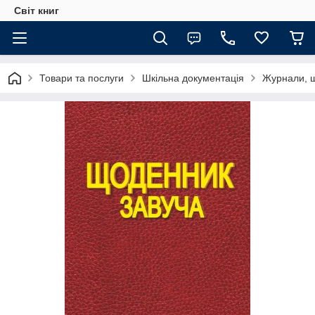
Світ книг
Товари та послуги
Шкільна документація
Журнали, щ