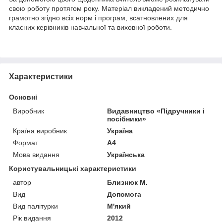
свою роботу протягом року. Матеріал викладений методично
грамотно згідно всіх норм і програм, всатновлених для
класних керівників навчальної та виховної роботи.
Характеристики
Основні
Виробник
Видавництво «Підручники і
посібники»
Країна виробник
Україна
Формат
A4
Мова видання
Українська
Користувальницькі характеристики
автор
Близнюк М.
Вид
Допомога
Вид палітурки
М'який
Рік видання
2012