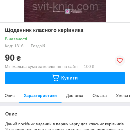
Щоденник класного керівника
В наявності
Код: 1316
Роздріб
90
₴
Мінімальна сума замовлення на сайті — 100 ₴
Купити
Опис
Характеристики
Доставка
Оплата
Умови 
Опис
Даний посібник виданий в першу чергу для класних керівників.
За допомогою цього щоденника вчитель зможе розпланувати