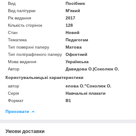
Вид
Посібник
Вид палітурки
М'який
Рік видання
2017
Кількість сторінок
128
Стан
Новий
Тематика
Педагогам
Тип поверхні паперу
Матова
Тип поліграфічного паперу
Офсетний
Мова видання
Українська
Автор
Давидова О.|Соколюк О.
Користувальницькі характеристики
автор
enова О."Соколюк О.
Серія
Навчальні плакати
Формат
В1
Приховати
Умови доставки