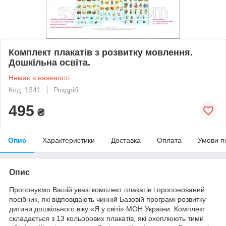
Комплект плакатів з розвитку мовлення.
Дошкільна освіта.
Немає в наявності
Код: 1341
Роздріб
495
₴
Опис
Характеристики
Доставка
Оплата
Умови п
Опис
Пропонуємо Вашій увазі комплект плакатів і пропонований
посібник, які відповідають чинній Базовій програмі розвитку
дитини дошкільного віку «Я у світі» МОН України. Комплект
складається з 13 кольорових плакатів, які охоплюють тими