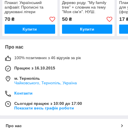
Плакат. Український
Дерево роду. "My family
Плак
алфавіт. Прописні та
tree" + словник на тему
для 
друковані літери
"Моя сім'я". НУШ.
(фор
70
50
17
₴
₴
Купити
Купити
Про нас
100% позитивних з 46 відгуків за рік
Працює з 16.10.2015
м. Тернопіль
Чайковського, Тернопіль, Україна
Контакти
Сьогодні працює з 10:00 до 17:00
Показати весь графік роботи
Про нас