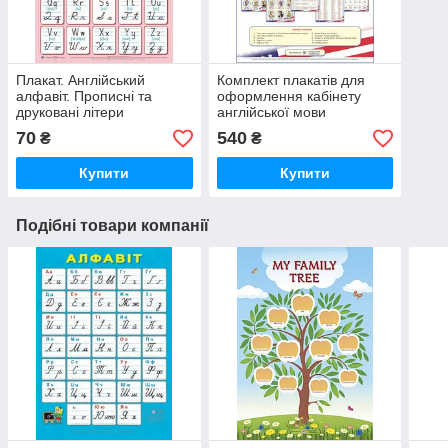
Плакат. Англійський
Комплект плакатів для
алфавіт. Прописні та
оформлення кабінету
друковані літери
англійської мови
70
540
₴
₴
Купити
Купити
Подібні товари компанії