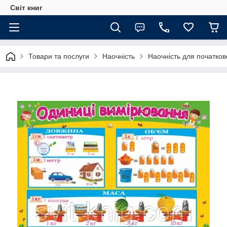
Світ книг
Товари та послуги
Наочність
Наочність для початков