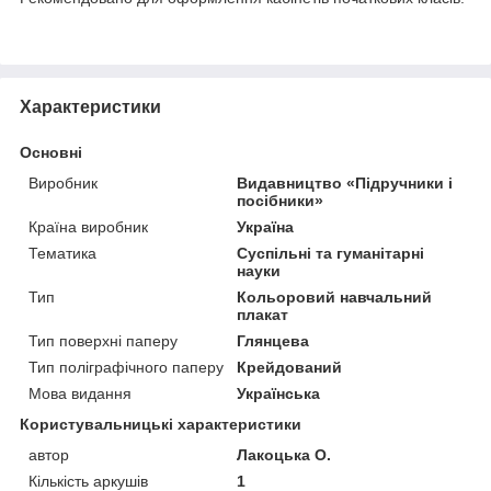
Характеристики
Основні
Виробник
Видавництво «Підручники і
посібники»
Країна виробник
Україна
Тематика
Суспільні та гуманітарні
науки
Тип
Кольоровий навчальний
плакат
Тип поверхні паперу
Глянцева
Тип поліграфічного паперу
Крейдований
Мова видання
Українська
Користувальницькі характеристики
автор
Лакоцька О.
Кількість аркушів
1