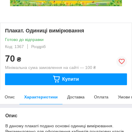
Плакат. Одиниці вимірювання
Готово до відправки
Код: 1367
Роздріб
70
₴
Мінімальна сума замовлення на сайті — 100 ₴
Купити
Опис
Характеристики
Доставка
Оплата
Умови 
Опис
В даному плакаті подано основні одиниці вимірювання.
Рекомендовано для оформлення кабінетів початкових класів.