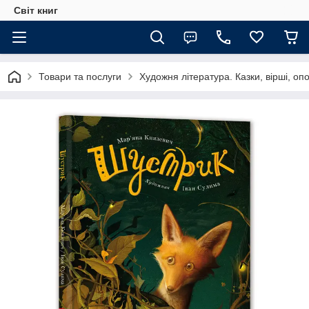
Світ книг
Товари та послуги
Художня література. Казки, вірші, оп