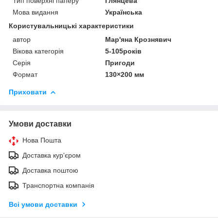
Тип поверхні паперу
Глянцева
Мова видання
Українська
Користувальницькі характеристики
автор
Мар'яна Крознявич
Вікова категорія
5-105років
Серія
Пригоди
Формат
130×200 мм
Приховати
Умови доставки
Нова Пошта
Доставка кур'єром
Доставка поштою
Транспортна компанія
Всі умови доставки