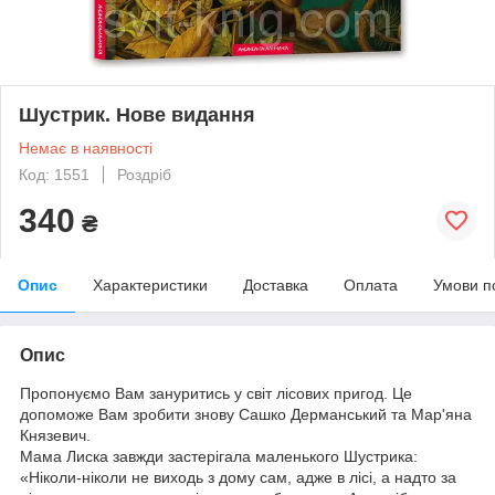
Шустрик. Нове видання
Немає в наявності
Код: 1551
Роздріб
340
₴
Опис
Характеристики
Доставка
Оплата
Умови п
Опис
Пропонуємо Вам зануритись у світ лісових пригод. Це
допоможе Вам зробити знову Сашко Дерманський та Мар'яна
Князевич.
Мама Лиска завжди застерігала маленького Шустрика:
«Ніколи-ніколи не виходь з дому сам, адже в лісі, а надто за