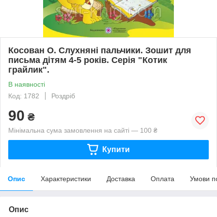
Косован О. Слухняні пальчики. Зошит для
письма дітям 4-5 років. Серія "Котик
грайлик".
В наявності
Код: 1782
Роздріб
90
₴
Мінімальна сума замовлення на сайті — 100 ₴
Купити
Опис
Характеристики
Доставка
Оплата
Умови п
Опис