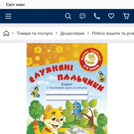
Світ книг
Товари та послуги
Дошколярик
Робочі зошити та роз