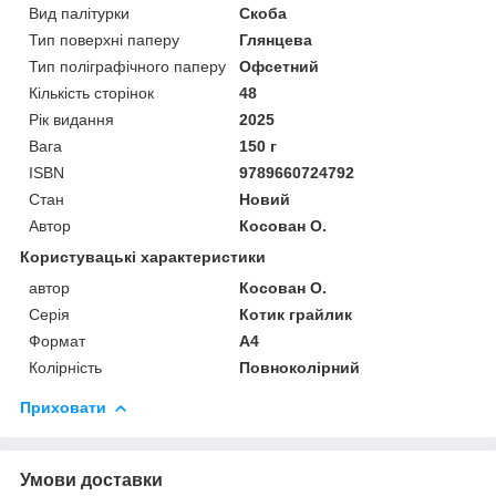
Вид палітурки
Скоба
Тип поверхні паперу
Глянцева
Тип поліграфічного паперу
Офсетний
Кількість сторінок
48
Рік видання
2025
Вага
150 г
ISBN
9789660724792
Стан
Новий
Автор
Косован О.
Користувацькі характеристики
автор
Косован О.
Серія
Котик грайлик
Формат
А4
Колірність
Повноколірний
Приховати
Умови доставки