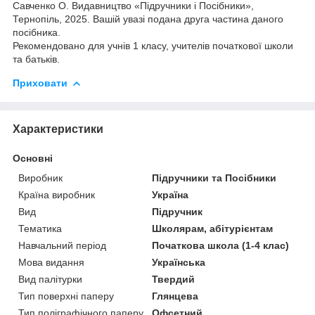
Савченко О. Видавництво «Підручники і Посібники»,
Тернопіль, 2025. Вашій увазі подана друга частина даного
посібника.
Рекомендовано для учнів 1 класу, учителів початкової школи
та батьків.
Приховати
Характеристики
Основні
Виробник
Підручники та Посібники
Країна виробник
Україна
Вид
Підручник
Тематика
Школярам, абітурієнтам
Навчальний період
Початкова школа (1-4 клас)
Мова видання
Українська
Вид палітурки
Твердий
Тип поверхні паперу
Глянцева
Тип поліграфічного паперу
Офсетний