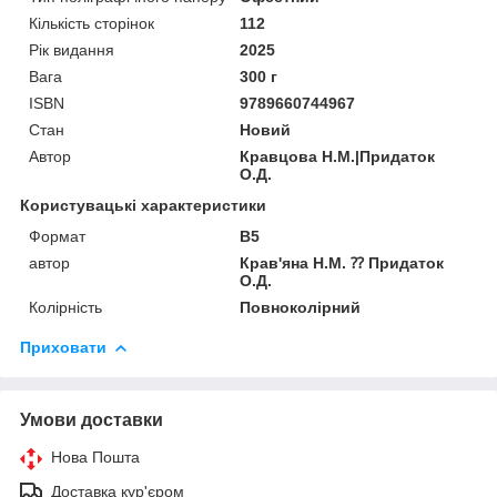
Кількість сторінок
112
Рік видання
2025
Вага
300 г
ISBN
9789660744967
Стан
Новий
Автор
Кравцова Н.М.|Придаток
О.Д.
Користувацькі характеристики
Формат
В5
автор
Крав'яна Н.М. ⁇ Придаток
О.Д.
Колірність
Повноколірний
Приховати
Умови доставки
Нова Пошта
Доставка кур'єром