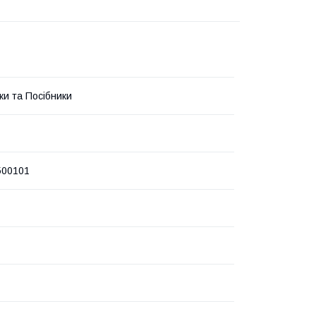
ки та Посібники
500101