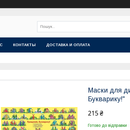
АС
КОНТАКТЫ
ДОСТАВКА И ОПЛАТА
Маски для д
Букварику!"
215 ₴
Готово до відправки