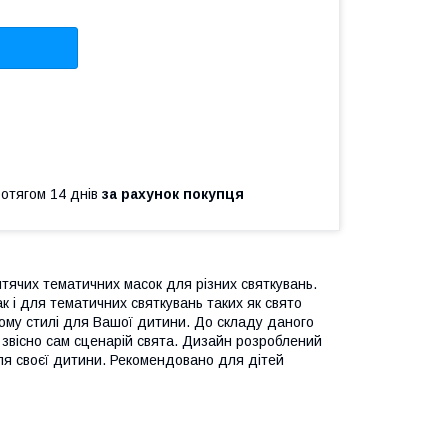
ротягом 14 днів
за рахунок покупця
итячих тематичних масок для різних святкувань.
к і для тематичних святкувань таких як свято
чному стилі для Вашої дитини. До складу даного
і звісно сам сценарій свята. Дизайн розроблений
я своєї дитини. Рекомендовано для дітей