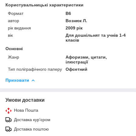
Користувальницькі характеристики
Формат
В6
автор
Вознюк Л.
рік видання
2009 рік
вік
Для дошкільнят та учнів 1-4
класів
Основні
Жанр
Афоризми, цитати,
ілюстрації
Тип поліграфічного паперу
Офсетний
Приховати
Умови доставки
Нова Пошта
Доставка кур'єром
Доставка поштою