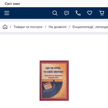
Світ книг
Товари та послуги
На дозвіллі
Енциклопедії, легенди,