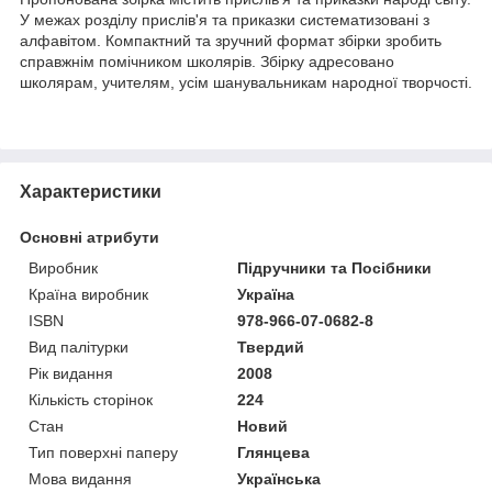
У межах розділу прислів'я та приказки систематизовані з
алфавітом. Компактний та зручний формат збірки зробить
справжнім помічником школярів. Збірку адресовано
школярам, учителям, усім шанувальникам народної творчості.
Характеристики
Основні атрибути
Виробник
Підручники та Посібники
Країна виробник
Україна
ISBN
978-966-07-0682-8
Вид палітурки
Твердий
Рік видання
2008
Кількість сторінок
224
Стан
Новий
Тип поверхні паперу
Глянцева
Мова видання
Українська