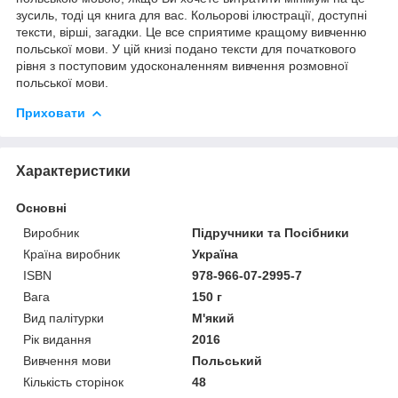
зусиль, тоді ця книга для вас. Кольорові ілюстрації, доступні
тексти, вірші, загадки. Це все сприятиме кращому вивченню
польської мови. У цій книзі подано тексти для початкового
рівня з поступовим удосконаленням вивчення розмовної
польської мови.
Приховати
Характеристики
Основні
Виробник
Підручники та Посібники
Країна виробник
Україна
ISBN
978-966-07-2995-7
Вага
150 г
Вид палітурки
М'який
Рік видання
2016
Вивчення мови
Польський
Кількість сторінок
48