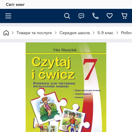
Світ книг
Товари та послуги
Середня школа
5-9 клас
Робоч