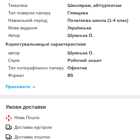
Тематика
Школярам, абітурієнтам
Тип поверхні паперу
Глянцева
Навчальний період
Початкова школа (1-4 клас)
Мова видання
Українська
Автор
Шумська О.
Користувальницькі характеристики
автор
Шумська О.
Серія
Робочий зошит
Тип поліграфічного паперу
Офсетна
Формат
В5
Приховати
Умови доставки
Нова Пошта
Доставка кур'єром
Доставка поштою