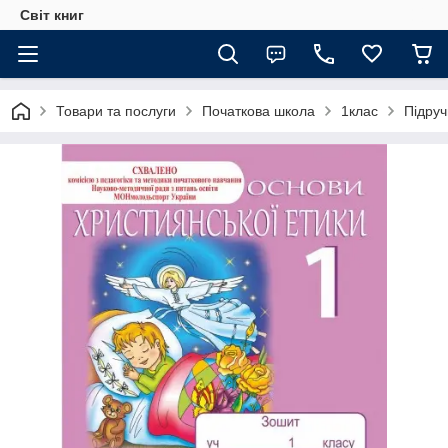
Світ книг
Товари та послуги
Початкова школа
1клас
Підруч