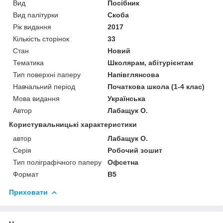
Вид
Посібник
Вид палітурки
Скоба
Рік видання
2017
Кількість сторінок
33
Стан
Новий
Тематика
Школярам, абітурієнтам
Тип поверхні паперу
Напівглянсова
Навчальний період
Початкова школа (1-4 клас)
Мова видання
Українська
Автор
Лабащук О.
Користувальницькі характеристики
автор
Лабащук О.
Серія
Робочий зошит
Тип поліграфічного паперу
Офсетна
Формат
В5
Приховати