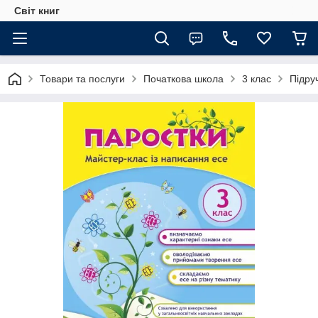
Світ книг
Товари та послуги
Початкова школа
3 клас
Підру