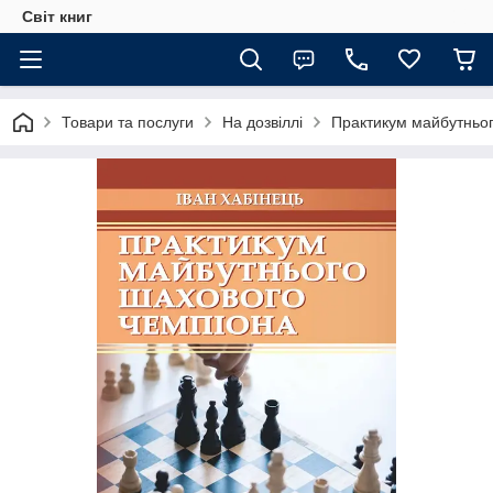
Світ книг
Товари та послуги
На дозвіллі
Практикум майбутньог