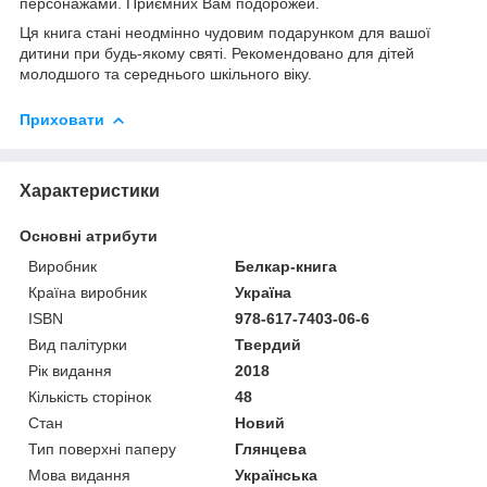
персонажами. Приємних Вам подорожей.
Ця книга стані неодмінно чудовим подарунком для вашої
дитини при будь-якому святі. Рекомендовано для дітей
молодшого та середнього шкільного віку.
Приховати
Характеристики
Основні атрибути
Виробник
Белкар-книга
Країна виробник
Україна
ISBN
978-617-7403-06-6
Вид палітурки
Твердий
Рік видання
2018
Кількість сторінок
48
Стан
Новий
Тип поверхні паперу
Глянцева
Мова видання
Українська