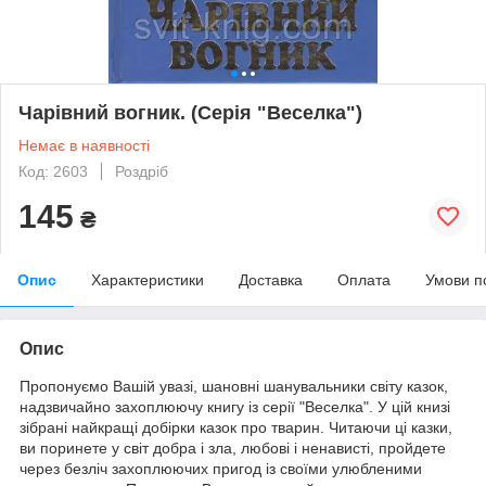
Чарівний вогник. (Серія "Веселка")
Немає в наявності
Код: 2603
Роздріб
145
₴
Опис
Характеристики
Доставка
Оплата
Умови п
Опис
Пропонуємо Вашій увазі, шановні шанувальники світу казок,
надзвичайно захоплюючу книгу із серії "Веселка". У цій книзі
зібрані найкращі добірки казок про тварин. Читаючи ці казки,
ви поринете у світ добра і зла, любові і ненависті, пройдете
через безліч захоплюючих пригод із своїми улюбленими