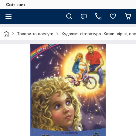
Світ книг
Товари та послуги
Художня література. Казки, вірші, оп