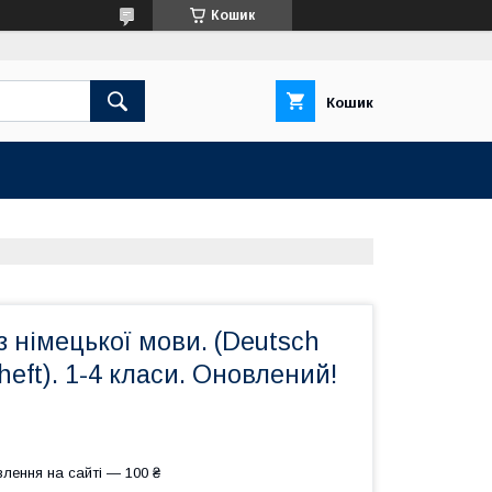
Кошик
Кошик
з німецької мови. (Deutsch
heft). 1-4 класи. Оновлений!
лення на сайті — 100 ₴